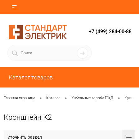
+7 (499) 284-00-88
Каталог товаров
•
•
•
Главная страница
Каталог
Кабельные короба РЖД
Кроншт
Кронштейн К2
Уточнить раздел