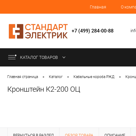
Главная
О комп
+7 (499) 284-00-88
inf
КАТАЛОГ ТОВАРОВ
•
•
•
Главная страница
Каталог
Кабельные короба РЖД
Крон
Кронштейн К2-200 ОЦ
ВЕРНУТЬСЯ В РАЗДЕЛ
ОБЗОР ТОВАРА
ОПИСАНИЕ