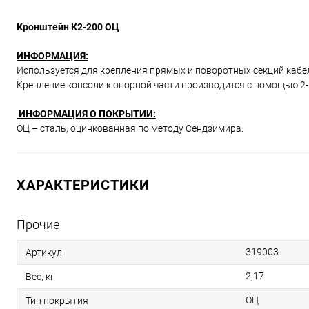
Кронштейн К2-200 ОЦ
ИНФОРМАЦИЯ:
Используется для крепления прямых и поворотных секций кабе
Крепление консоли к опорной части производится с помощью 2-
ИНФОРМАЦИЯ О ПОКРЫТИИ:
ОЦ – сталь, оцинкованная по методу Сендзимира.
ХАРАКТЕРИСТИКИ
Прочие
319003
Артикул
2,17
Вес, кг
ОЦ
Тип покрытия