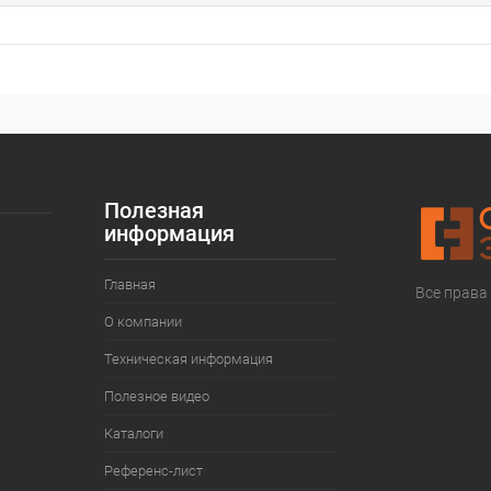
Полезная
информация
Главная
Все права
О компании
Техническая информация
Полезное видео
Каталоги
Референс-лист