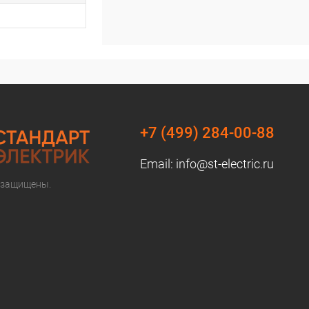
+7 (499) 284-00-88
Email:
info@st-electric.ru
 защищены.