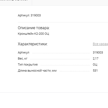
Артикул:
319003
Описание товара:
Кронштейн К2-200 ОЦ
Характеристики:
Все хара
Артикул
319003
Вес, кг
2,17
Тип покрытия
ОЦ
Длина выносной части, мм
531