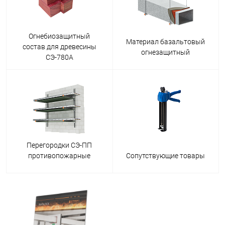
Огнебиозащитный
Материал базальтовый
состав для древесины
огнезащитный
СЭ-780А
Перегородки СЭ-ПП
противопожарные
Сопутствующие товары