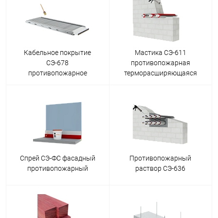
Кабельное покрытие
Мастика СЭ-611
СЭ-678
противопожарная
противопожарное
терморасширяющаяся
Спрей СЭ-ФС фасадный
Противопожарный
противопожарный
раствор СЭ-636