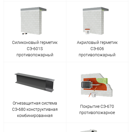
Силиконовый герметик
Акриловый герметик
СЭ-601S
СЭ-606
противопожарный
противопожарный
Огнезащитная система
Покрытие СЭ-670
СЭ-680 конструктивная
противопожарное
комбинированная