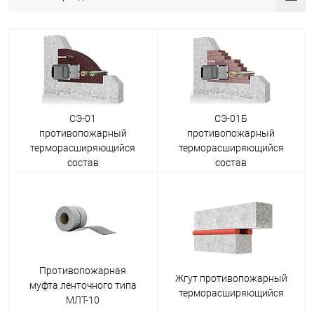
СЭ-01
СЭ-01Б
противопожарный
противопожарный
терморасширяющийся
терморасширяющийся
состав
состав
Противопожарная
Жгут противопожарный
муфта ленточного типа
терморасширяющийся
МЛТ-10