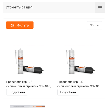
Уточнить раздел
Фильтр
30
Противопожарный
Противопожарный
силиконовый герметик СЭ-601S,
силиконовый герметик СЭ-601
600 мл
S, 310 мл
Подробнее
Подробнее