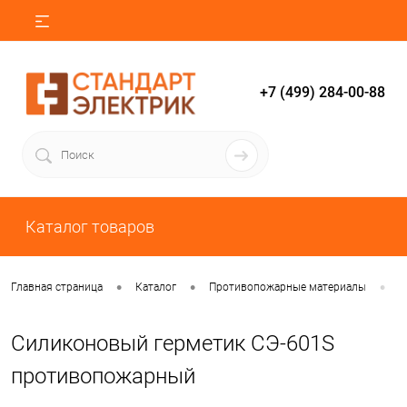
+7 (499) 284-00-88
Каталог товаров
•
•
•
Главная страница
Каталог
Противопожарные материалы
С
Силиконовый герметик СЭ-601S
противопожарный