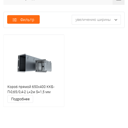
Фильтр
увеличению ширины
Короб прямой 650х400 ККБ-
П-0,65/0,4-2 L=2м S=1,5 мм
Подробнее