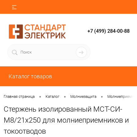
+7 (499) 284-00-88
Каталог товаров
•
•
•
Главная страница
Каталог
Молниезащита
Молниеприемни
Стержень изолированный МСТ-СИ-
М8/21х250 для молниеприемников и
токоотводов