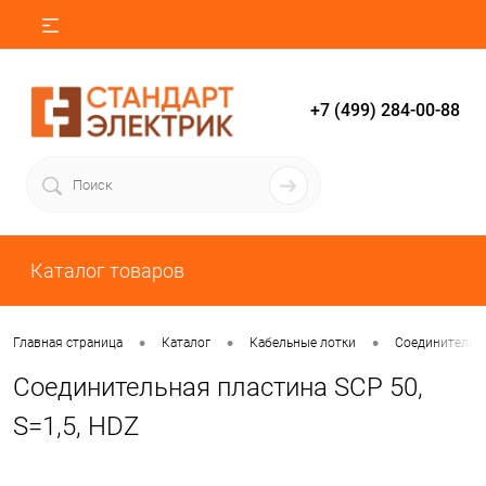
+7 (499) 284-00-88
Каталог товаров
•
•
•
Главная страница
Каталог
Кабельные лотки
Соединители и
Соединительная пластина SCP 50,
S=1,5, HDZ