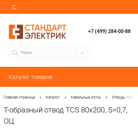
+7 (499) 284-00-88
Каталог товаров
•
•
•
Главная страница
Каталог
Кабельные лотки
Отводы листо
Т-образный отвод TCS 80х200, S=0,7,
ОЦ